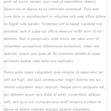
enim ad minim veniam, quis nostrud exercitation ullamco
laboris nisi ut aliquip ex ea commodo consequat. Duis aute
irure dolor in reprehenderit in voluptate velit esse cillum dolore
eu fugiat nulla pariatur. Excepteur sint occaecat cupidatat non
proident, sunt in culpa qui officia deserunt mollit anim id est
laborum. Sed ut perspiciatis unde omnis iste natus error sit
voluptatem accusantium doloremque laudantium, totam rem
aperiam, eaque ipsa quae ab illo inventore veritatis et quasi
architecto beatae vitae dicta sunt explicabo.
Nemo enim ipsam voluptatem quia voluptas sit aspernatur aut
odit aut fugit, sed quia consequuntur magni dolores eos qui
ratione voluptatem sequi nesciunt. Neque porro quisquam est,
qui dolorem ipsum quia dolor sit amet, consectetur, adipisci
velit, sed quia non numquam eius modi tempora incidunt ut
labore et dolore magnam aliquam quaerat voluptatem.